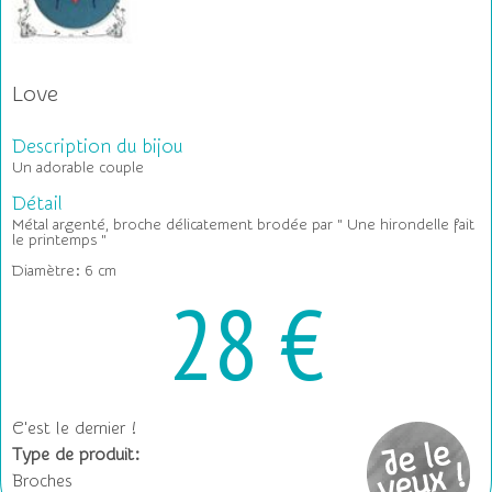
Love
Description du bijou
Un adorable couple
Détail
Métal argenté, broche délicatement brodée par " Une hirondelle fait
le printemps "
Diamètre: 6 cm
28 €
C'est le dernier !
Type de produit:
Broches