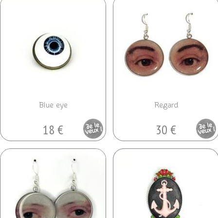
Blue eye
Regard
18 €
30 €
Pièce
Pièce
unique
unique