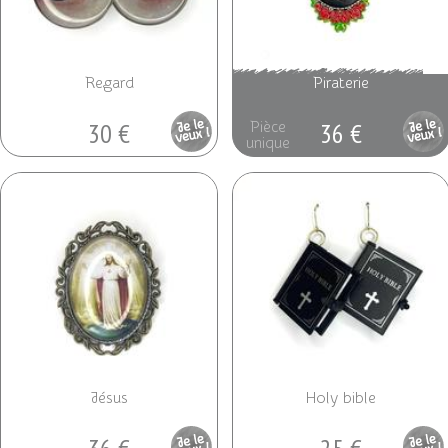
Regard
Piraterie
30 €
36 €
Pièce
Pièce
unique
unique
Jésus
Holy bible
Pièce
Pièce