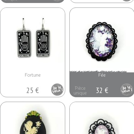
Fortune
Fée
25 €
32 €
Pièce
Pièce
unique
unique