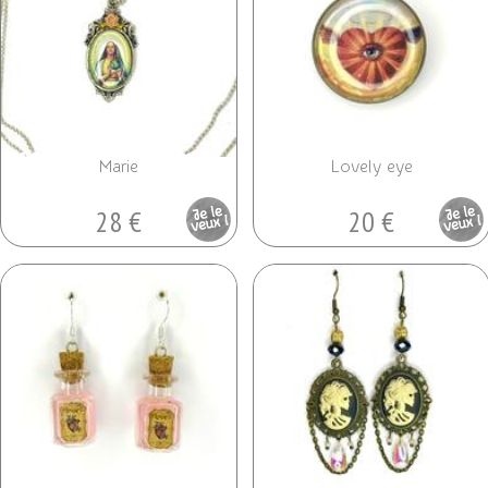
Marie
Lovely eye
28 €
20 €
Pièce
Pièce
unique
unique