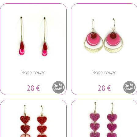
Rose rouge
Rose rouge
28 €
28 €
Pièce
Pièce
unique
unique