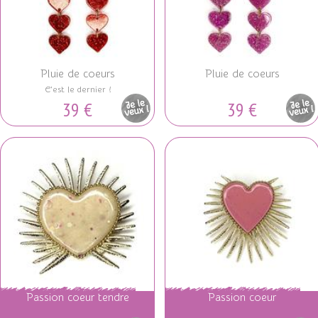
Pluie de coeurs
Pluie de coeurs
C'est le dernier !
39 €
39 €
Pièce
Pièce
unique
unique
Passion coeur tendre
Passion coeur